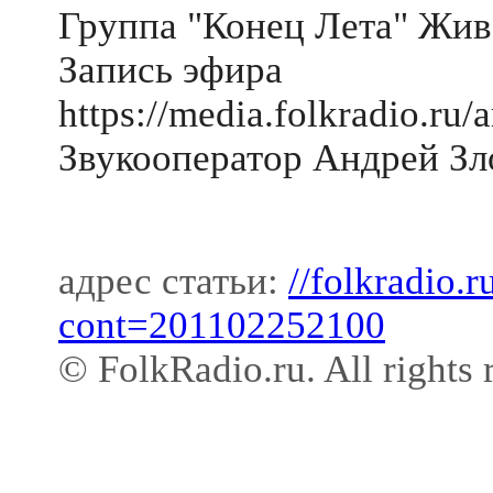
Группа "Конец Лета" Жив
Запись эфира
https://media.folkradio.r
Звукооператор Андрей Зл
адрес статьи:
//folkradio.
cont=201102252100
© FolkRadio.ru. All rights 