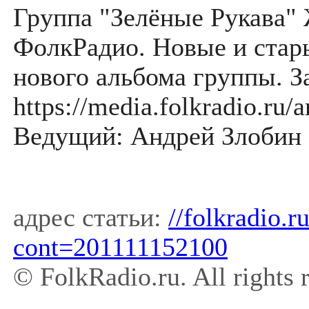
Группа "Зелёные Рукава" 
ФолкРадио. Новые и стар
нового альбома группы. З
https://media.folkradio.r
Ведущий: Андрей Злобин
адрес статьи:
//folkradio.
cont=201111152100
© FolkRadio.ru. All rights 