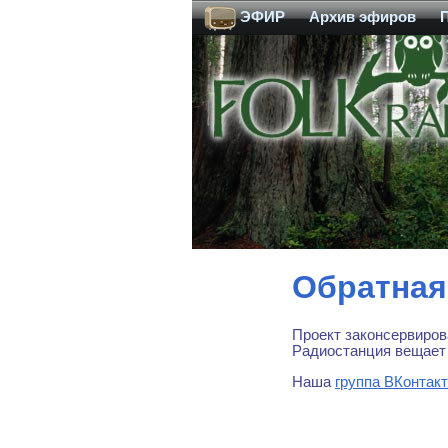
ЭФИР
Архив эфиров
Обратная
Проект законсервиров
Радиостанция вещает 
Наша
группа ВКонтак