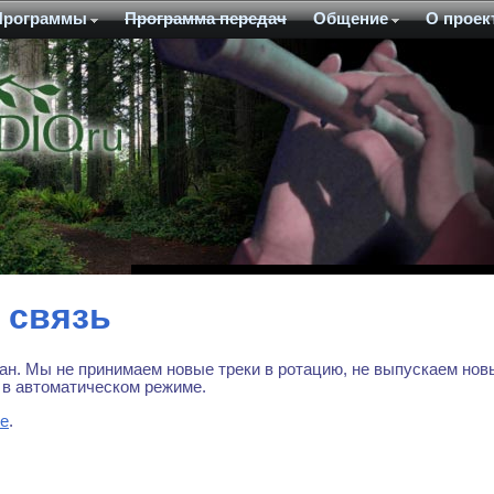
Программы
Программа передач
Общение
О проек
 связь
ан. Мы не принимаем новые треки в ротацию, не выпускаем нов
в автоматическом режиме.
те
.