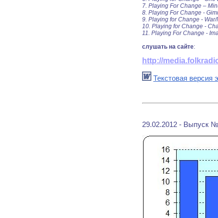
7. Playing For Change – Min
8. Playing For Change - Gim
9. Playing for Change - War
10. Playing for Change - C
11. Playing For Change - Im
слушать на сайте
:
http://media.folkra
Текстовая версия э
29.02.2012 - Выпуск №