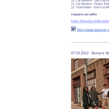
10. Cat Stevens - Sad Lisa (f
11. Cat Stevens - Peace Train
12. Yusuf Islam - Don't Let
слушать на сайте
:
http://media.folkra
Текстовая версия э
07.03.2012 - Выпуск №