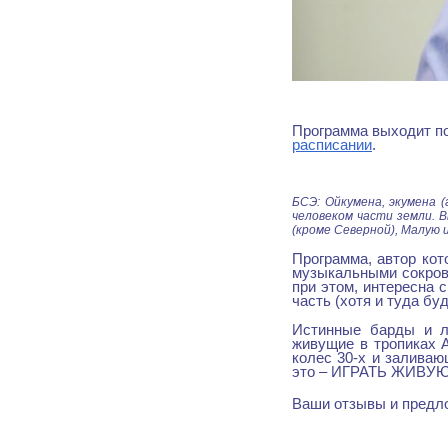
Программа выходит по
расписании
.
БСЭ: Ойкумена, экумена (
человеком части земли. 
(кроме Северной), Малую 
Программа, автор кот
музыкальными сокров
при этом, интересна 
часть (хотя и туда буд
Истинные барды и л
живущие в тропиках 
колес 30-х и заливаю
это – ИГРАТЬ ЖИВУЮ М
Ваши отзывы и предл