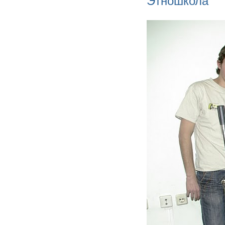
Этношкола