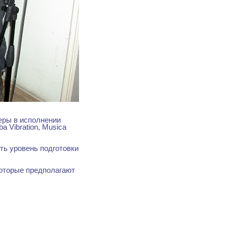
еры в исполнении
 Vibration, Musica
ть уровень подготовки
оторые предполагают