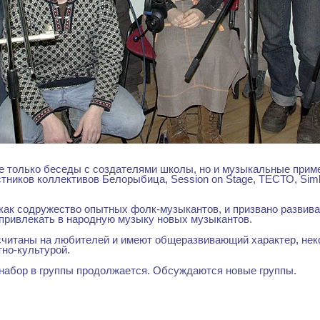
е только беседы с создателями школы, но и музыкальные прим
тников коллективов Белорыбица, Session on Stage, ТЕСТО, Simba
как содружество опытных фолк-музыкантов, и призвано развива
привлекать в народную музыку новых музыкантов.
считаны на любителей и имеют общеразвивающий характер, нек
тно-культурой.
 набор в группы продолжается. Обсуждаются новые группы.