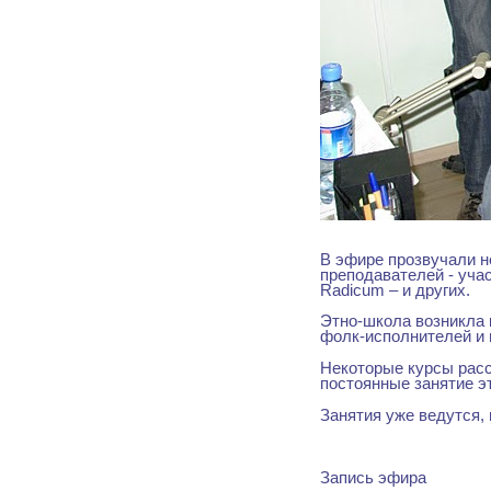
В эфире прозвучали н
преподавателей - учас
Radicum – и других.
Этно-школа возникла 
фолк-исполнителей и 
Некоторые курсы рас
постоянные занятие э
Занятия уже ведутся,
Запись эфира