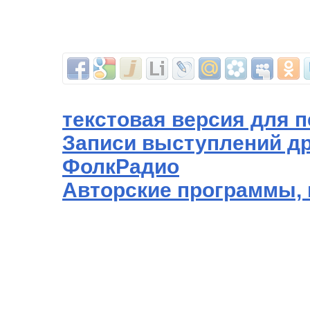
текстовая версия для п
Записи выступлений др
ФолкРадио
Авторские программы,