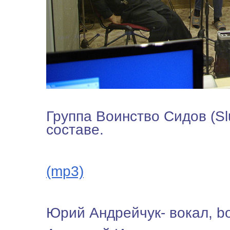
Группа Воинство Сидов (Sl
составе.
(mp3)
Юрий Андрейчук- вокал, b