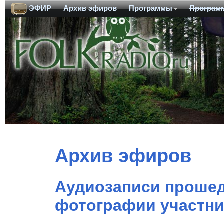
ЭФИР
Архив эфиров
Программы
Програм
Архив эфиров
Аудиозаписи прошед
фотографии участн